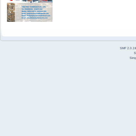
SMF 2.0.1
S
Simp