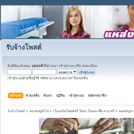
รับจ้างโพสต์
ยินดีต้อนรับคุณ,
บุคคลทั่วไป
กรุณา
เข้าสู่ระบบ
หรือ
ลงทะเบียน
เข้าสู่ระบบด้วยชื่อผู้ใช้ รหัสผ่าน และระยะเวลาในเซสชั่น
หน้าแรก
ช่วยเหลือ
ค้นหา
ปฏิทิน
เข้าสู่ระบบ
สมัครสมาชิก
รับจ้างโพสต์
»
หมวดหมู่ทั่วไป
»
เว็บบอร์ดโพสต์ฟรี ใหม่ๆ โฆษณาซื้อ-ขาย ฟรี
»
หมดปัญหากล