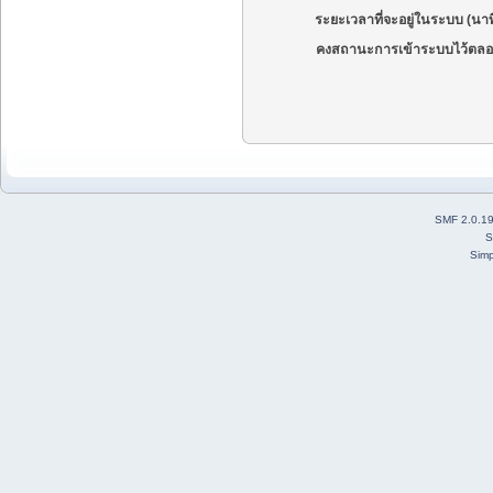
ระยะเวลาที่จะอยู่ในระบบ (นาท
คงสถานะการเข้าระบบไว้ตลอ
SMF 2.0.1
S
Simp