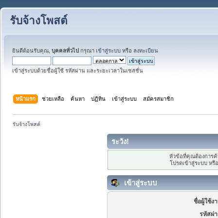
รับจ้างโพสต์
ยินดีต้อนรับคุณ,
บุคคลทั่วไป
กรุณา
เข้าสู่ระบบ
หรือ
ลงทะเบียน
เข้าสู่ระบบด้วยชื่อผู้ใช้ รหัสผ่าน และระยะเวลาในเซสชั่น
หน้าแรก
ช่วยเหลือ
ค้นหา
ปฏิทิน
เข้าสู่ระบบ
สมัครสมาชิก
รับจ้างโพสต์
ระวัง!
หัวข้อที่คุณต้องการ
โปรดเข้าสู่ระบบ หรื
เข้าสู่ระบบ
ชื่อผู้ใช้ง
รหัสผ่