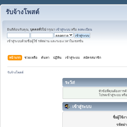
รับจ้างโพสต์
ยินดีต้อนรับคุณ,
บุคคลทั่วไป
กรุณา
เข้าสู่ระบบ
หรือ
ลงทะเบียน
เข้าสู่ระบบด้วยชื่อผู้ใช้ รหัสผ่าน และระยะเวลาในเซสชั่น
หน้าแรก
ช่วยเหลือ
ค้นหา
ปฏิทิน
เข้าสู่ระบบ
สมัครสมาชิก
รับจ้างโพสต์
ระวัง!
หัวข้อที่คุณต้องการ
โปรดเข้าสู่ระบบ หรื
เข้าสู่ระบบ
ชื่อผู้ใช้ง
รหัสผ่