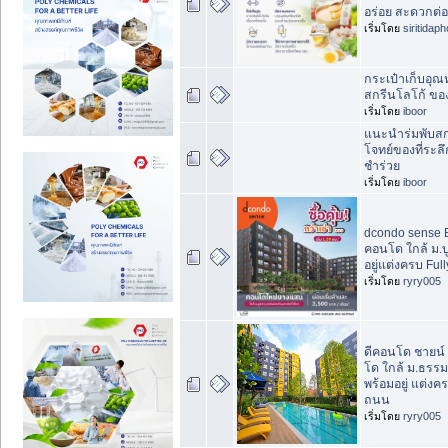
อร่อย สะดวกต่
เริ่มโดย
siritidap
กระเป๋าเก็บอุณหภ
สกรีนโลโก้ ของ
เริ่มโดย
iboor
แนะนำร่มพับสก
โจทย์ของที่ระ
ชำร่วย
เริ่มโดย
iboor
dcondo sense
คอนโด ใกล้ ม.บ
อยู่แต่งครบ Ful
เริ่มโดย
ryry005
ดีคอนโด ชายน์ 
โด ใกล้ ม.ธรร
พร้อมอยู่ แต่งค
ถนน
เริ่มโดย
ryry005