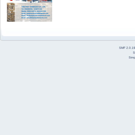
SMF 2.0.1
S
Simp