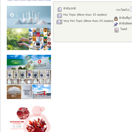
หัวข้อปกติ
กระโดดไป:
Hot Topic (More than 15 replies)
หัวข้อที่ถู
Very Hot Topic (More than 25 replies)
หัวข้อติดห
โพลล์