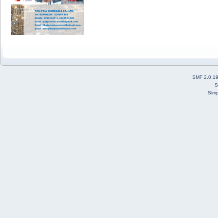
SMF 2.0.1
S
Simp