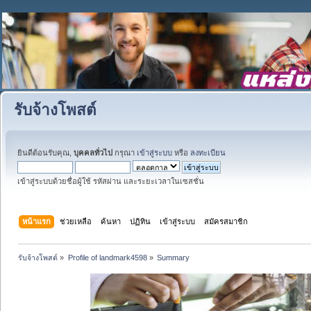
รับจ้างโพสต์
ยินดีต้อนรับคุณ,
บุคคลทั่วไป
กรุณา
เข้าสู่ระบบ
หรือ
ลงทะเบียน
เข้าสู่ระบบด้วยชื่อผู้ใช้ รหัสผ่าน และระยะเวลาในเซสชั่น
หน้าแรก
ช่วยเหลือ
ค้นหา
ปฏิทิน
เข้าสู่ระบบ
สมัครสมาชิก
รับจ้างโพสต์
»
Profile of landmark4598
»
Summary