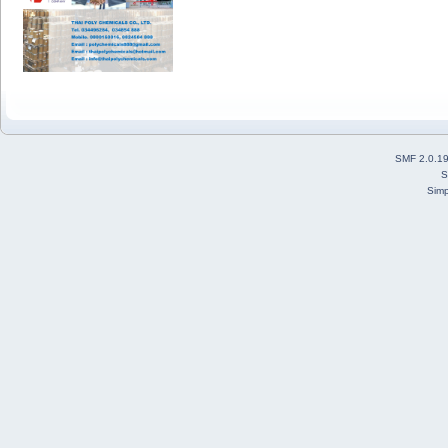
SMF 2.0.1
S
Simp