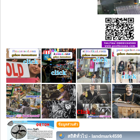
ข้อมูลส่วนตัว
สถิติทั่วไป - landmark4598