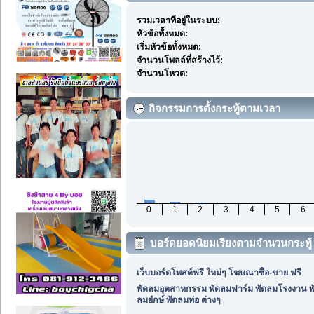
รวมเวลาที่อยู่ในระบบ:
หัวข้อทั้งหมด:
เริ่มหัวข้อทั้งหมด:
จำนวนโพลล์ที่สร้างไว้:
จำนวนโหวต:
กิจกรรมการตั้งกระทู้ตามเวลา
0
1
2
3
4
5
6
บอร์ดยอดนิยมเรียงตามจำนวนกระทู้
เว็บบอร์ดโพสต์ฟรี ใหม่ๆ โฆษณาซื้อ-ขาย ฟรี
พัดลมอุตสาหกรรม พัดลมฟาร์ม พัดลมโรงงาน พ
ลมยํกษ์ พัดลมท่อ ต่างๆ