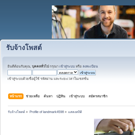
รับจ้างโพสต์
ยินดีต้อนรับคุณ,
บุคคลทั่วไป
กรุณา
เข้าสู่ระบบ
หรือ
ลงทะเบียน
เข้าสู่ระบบด้วยชื่อผู้ใช้ รหัสผ่าน และระยะเวลาในเซสชั่น
หน้าแรก
ช่วยเหลือ
ค้นหา
ปฏิทิน
เข้าสู่ระบบ
สมัครสมาชิก
รับจ้างโพสต์
»
Profile of landmark4598
»
แสดงสถิติ