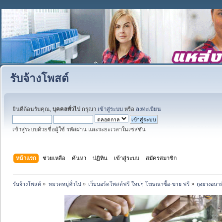
รับจ้างโพสต์
ยินดีต้อนรับคุณ,
บุคคลทั่วไป
กรุณา
เข้าสู่ระบบ
หรือ
ลงทะเบียน
เข้าสู่ระบบด้วยชื่อผู้ใช้ รหัสผ่าน และระยะเวลาในเซสชั่น
หน้าแรก
ช่วยเหลือ
ค้นหา
ปฏิทิน
เข้าสู่ระบบ
สมัครสมาชิก
รับจ้างโพสต์
»
หมวดหมู่ทั่วไป
»
เว็บบอร์ดโพสต์ฟรี ใหม่ๆ โฆษณาซื้อ-ขาย ฟรี
»
ถุงยางอนาม