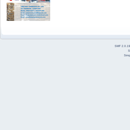
SMF 2.0.1
S
Simp