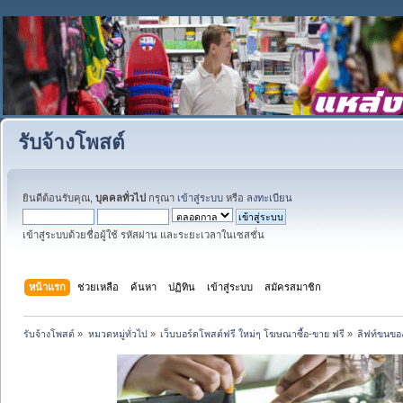
รับจ้างโพสต์
ยินดีต้อนรับคุณ,
บุคคลทั่วไป
กรุณา
เข้าสู่ระบบ
หรือ
ลงทะเบียน
เข้าสู่ระบบด้วยชื่อผู้ใช้ รหัสผ่าน และระยะเวลาในเซสชั่น
หน้าแรก
ช่วยเหลือ
ค้นหา
ปฏิทิน
เข้าสู่ระบบ
สมัครสมาชิก
รับจ้างโพสต์
»
หมวดหมู่ทั่วไป
»
เว็บบอร์ดโพสต์ฟรี ใหม่ๆ โฆษณาซื้อ-ขาย ฟรี
»
ลิฟท์ขนของ 