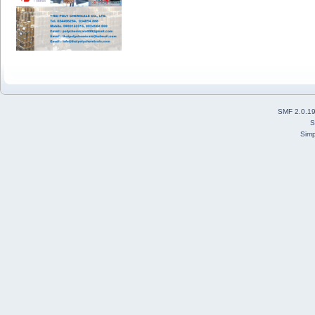
SMF 2.0.1
S
Simp