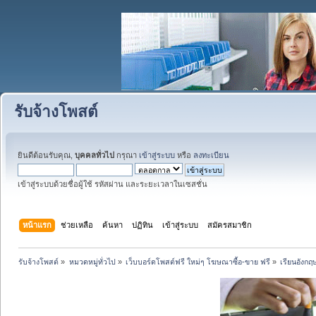
รับจ้างโพสต์
ยินดีต้อนรับคุณ,
บุคคลทั่วไป
กรุณา
เข้าสู่ระบบ
หรือ
ลงทะเบียน
เข้าสู่ระบบด้วยชื่อผู้ใช้ รหัสผ่าน และระยะเวลาในเซสชั่น
หน้าแรก
ช่วยเหลือ
ค้นหา
ปฏิทิน
เข้าสู่ระบบ
สมัครสมาชิก
รับจ้างโพสต์
»
หมวดหมู่ทั่วไป
»
เว็บบอร์ดโพสต์ฟรี ใหม่ๆ โฆษณาซื้อ-ขาย ฟรี
»
เรียนอังกฤษ