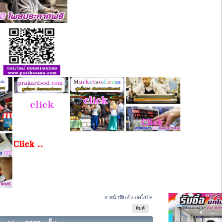
« หน้าที่แล้ว
ต่อไป »
พิมพ์