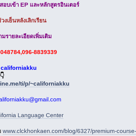
สอบเข้า EP และหลักสูตรอินเตอร์
่วงเย็นหลังเลิกเรียน
มรายละเอียดเพิ่มเติม
4048784,096-8839339
californiakku
👇
line.me/ti/p/~californiakku
aliforniakku@gmail.com
lifornia Language Center
ิม
www.clckhonkaen.com/blog/6327/premium-course-40