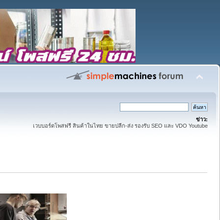
ข่าว:
เวบบอร์ดโพสฟรี สินค้าในไทย ขายปลีก-ส่ง รองรับ SEO และ VDO Youtube