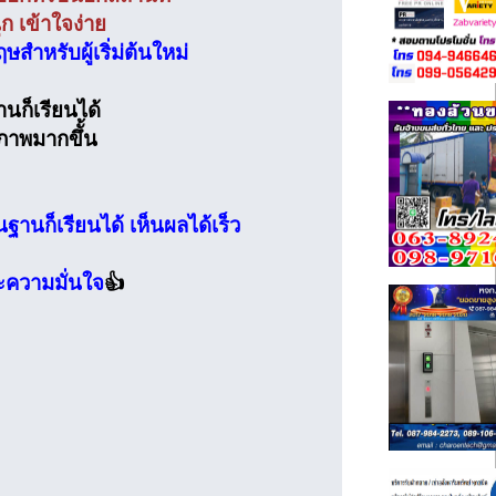
ก เข้าใจง่าย
หรับผู้เริ่ม่ต้นใหม่
านก็เรียนได้
ภาพมากขึั้น
ื้นฐานก็เรียนได้ เห็นผลได้เร็ว
ะความมั่นใจ
👍