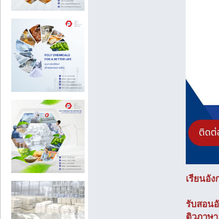
เรียนอัง
รับสอนอ
ติวภาษา