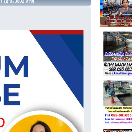
ว (อ่าน 3802 ครั้ง)