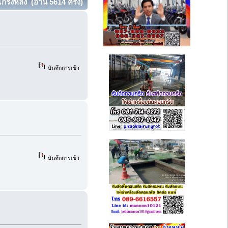
งหลัง (อ่าน 5614 ครั้ง)
บันทึกการเข้า
บันทึกการเข้า