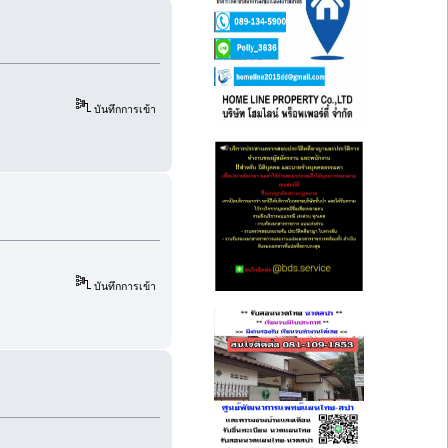
บันทึกการเข้า
บันทึกการเข้า