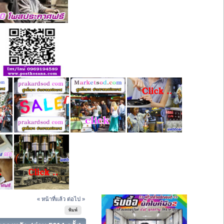
« หน้าที่แล้ว
ต่อไป »
พิมพ์