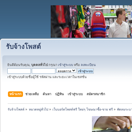
รับจ้างโพสต์
ยินดีต้อนรับคุณ,
บุคคลทั่วไป
กรุณา
เข้าสู่ระบบ
หรือ
ลงทะเบียน
เข้าสู่ระบบด้วยชื่อผู้ใช้ รหัสผ่าน และระยะเวลาในเซสชั่น
หน้าแรก
ช่วยเหลือ
ค้นหา
ปฏิทิน
เข้าสู่ระบบ
สมัครสมาชิก
รับจ้างโพสต์
»
หมวดหมู่ทั่วไป
»
เว็บบอร์ดโพสต์ฟรี ใหม่ๆ โฆษณาซื้อ-ขาย ฟรี
»
พัดลมระบา