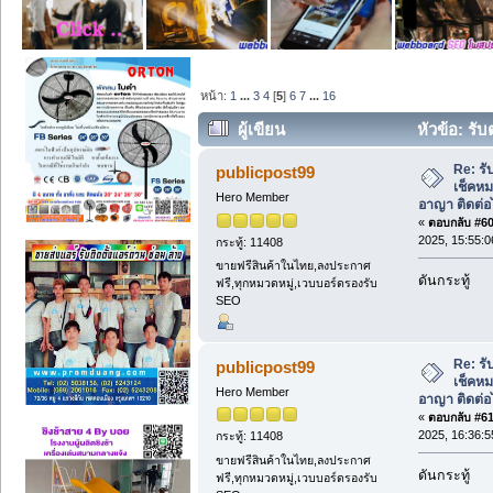
หน้า:
1
...
3
4
[
5
]
6
7
...
16
ผู้เขียน
หัวข้อ: รั
คดีอาญา ติดต่อไลน์ @bds.service (อ่าน
Re: รั
publicpost99
เช็คหม
Hero Member
อาญา ติดต่อ
«
ตอบกลับ #60 
2025, 15:55:0
กระทู้: 11408
ขายฟรีสินค้าในไทย,ลงประกาศ
ดันกระทู้
ฟรี,ทุกหมวดหมู่,เวบบอร์ดรองรับ
SEO
Re: รั
publicpost99
เช็คหม
Hero Member
อาญา ติดต่อ
«
ตอบกลับ #61 
2025, 16:36:5
กระทู้: 11408
ขายฟรีสินค้าในไทย,ลงประกาศ
ดันกระทู้
ฟรี,ทุกหมวดหมู่,เวบบอร์ดรองรับ