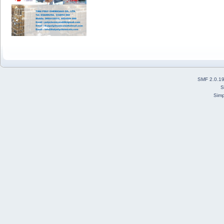
SMF 2.0.1
S
Simp