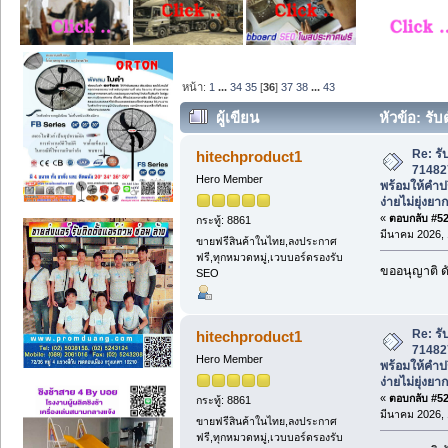
หน้า:
1
...
34
35
[
36
]
37
38
...
43
ผู้เขียน
หัวข้อ: รั
พร้อมให้คำปรึกษา ใช้เอกสารง่ายไม่ยุ่งยา
Re: รั
hitechproduct1
71482
Hero Member
พร้อมให้คำป
ง่ายไม่ยุ่งยาก
«
ตอบกลับ #525
กระทู้: 8861
มีนาคม 2026, 
ขายฟรีสินค้าในไทย,ลงประกาศ
ฟรี,ทุกหมวดหมู่,เวบบอร์ดรองรับ
ขออนุญาติ ดั
SEO
Re: รั
hitechproduct1
71482
Hero Member
พร้อมให้คำป
ง่ายไม่ยุ่งยาก
«
ตอบกลับ #526
กระทู้: 8861
มีนาคม 2026, 
ขายฟรีสินค้าในไทย,ลงประกาศ
ฟรี,ทุกหมวดหมู่,เวบบอร์ดรองรับ