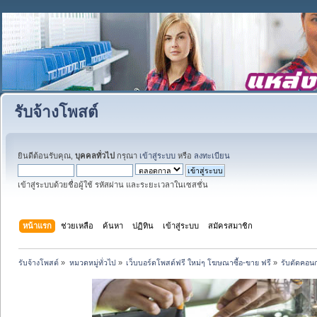
รับจ้างโพสต์
ยินดีต้อนรับคุณ,
บุคคลทั่วไป
กรุณา
เข้าสู่ระบบ
หรือ
ลงทะเบียน
เข้าสู่ระบบด้วยชื่อผู้ใช้ รหัสผ่าน และระยะเวลาในเซสชั่น
หน้าแรก
ช่วยเหลือ
ค้นหา
ปฏิทิน
เข้าสู่ระบบ
สมัครสมาชิก
รับจ้างโพสต์
»
หมวดหมู่ทั่วไป
»
เว็บบอร์ดโพสต์ฟรี ใหม่ๆ โฆษณาซื้อ-ขาย ฟรี
»
รับตัดคอนก